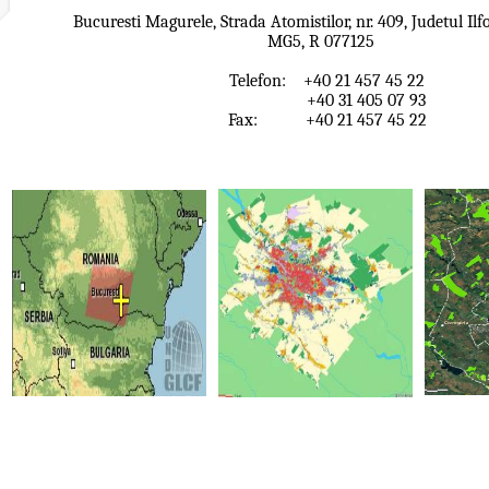
Bucuresti Magurele, Strada Atomistilor, nr. 409, Judetul I
MG5, R 077125
Telefon: +40 21 457 45 22
+40 31 405 07 93
Fax: +40 21 457 45 22