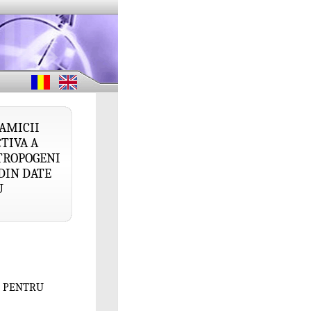
AMICII
TIVA A
TROPOGENI
DIN DATE
U
E PENTRU