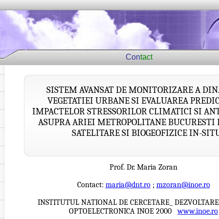
Con
tact
SISTEM AVANSAT DE MONITORIZARE A DIN
VEGETATIEI URBANE SI EVALUAREA PREDIC
IMPACTELOR STRESSORILOR CLIMATICI SI AN
ASUPRA ARIEI METROPOLITANE BUCURESTI 
SATELITARE SI BIOGEOFIZICE IN-SIT
Prof. Dr. Maria Zoran
Contact:
maria@dnt.ro
;
mzoran@inoe.ro
INSTITUTUL NATIONAL DE CERCETARE_ DEZVOLTAR
OPTOELECTRONICA INOE 2000
www.inoe.ro